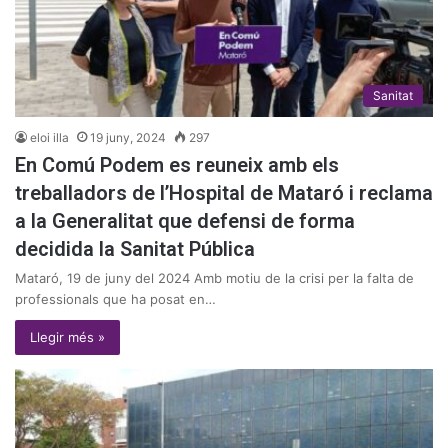
Sanitat
eloi illa
19 juny, 2024
297
En Comú Podem es reuneix amb els
treballadors de l’Hospital de Mataró i reclama
a la Generalitat que defensi de forma
decidida la Sanitat Pública
Mataró, 19 de juny del 2024 Amb motiu de la crisi per la falta de
professionals que ha posat en…
Llegir més »