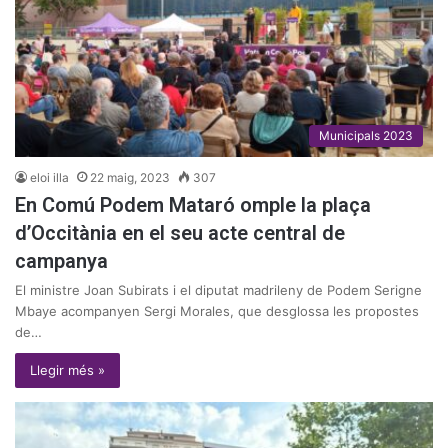
Municipals 2023
eloi illa
22 maig, 2023
307
En Comú Podem Mataró omple la plaça
d’Occitània en el seu acte central de
campanya
El ministre Joan Subirats i el diputat madrileny de Podem Serigne
Mbaye acompanyen Sergi Morales, que desglossa les propostes
de…
Llegir més »