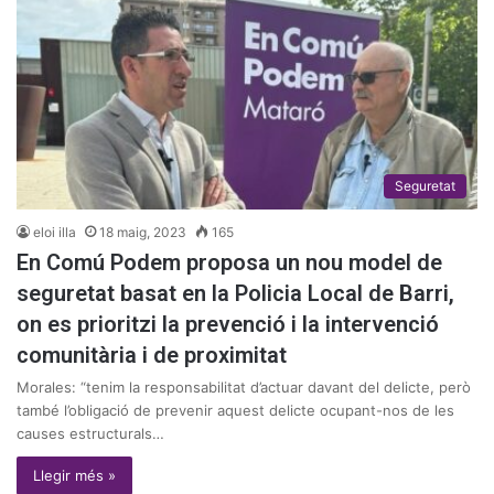
Seguretat
eloi illa
18 maig, 2023
165
En Comú Podem proposa un nou model de
seguretat basat en la Policia Local de Barri,
on es prioritzi la prevenció i la intervenció
comunitària i de proximitat
Morales: “tenim la responsabilitat d’actuar davant del delicte, però
també l’obligació de prevenir aquest delicte ocupant-nos de les
causes estructurals…
Llegir més »