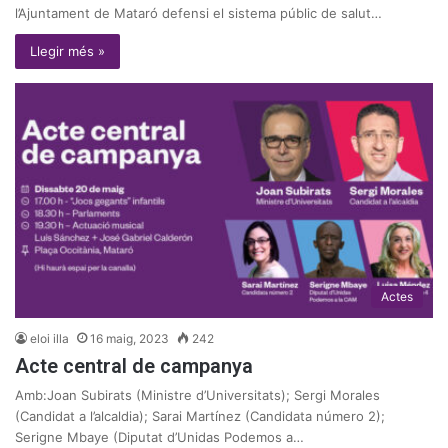
l’Ajuntament de Mataró defensi el sistema públic de salut…
Llegir més »
Actes
eloi illa
16 maig, 2023
242
Acte central de campanya
Amb:Joan Subirats (Ministre d’Universitats); Sergi Morales
(Candidat a l’alcaldia); Sarai Martínez (Candidata número 2);
Serigne Mbaye (Diputat d’Unidas Podemos a…