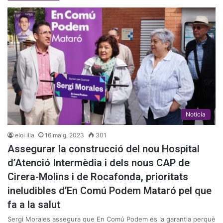
Noticía
eloi illa
16 maig, 2023
301
Assegurar la construcció del nou Hospital
d’Atenció Intermèdia i dels nous CAP de
Cirera-Molins i de Rocafonda, prioritats
ineludibles d’En Comú Podem Mataró pel que
fa a la salut
Sergi Morales assegura que En Comú Podem és la garantia perquè