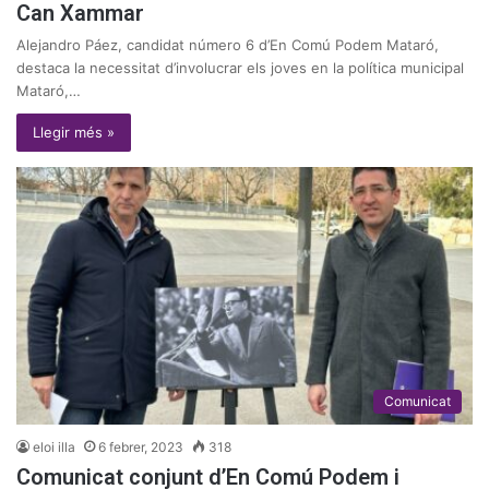
Can Xammar
Alejandro Páez, candidat número 6 d’En Comú Podem Mataró,
destaca la necessitat d’involucrar els joves en la política municipal
Mataró,…
Llegir més »
Comunicat
eloi illa
6 febrer, 2023
318
Comunicat conjunt d’En Comú Podem i