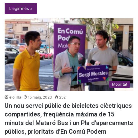
Llegir més »
Mobilitat
eloi illa
15 maig, 2023
252
Un nou servei públic de bicicletes elèctriques
compartides, freqüència màxima de 15
minuts del Mataró Bus i un Pla d’aparcaments
públics, prioritats d’En Comú Podem