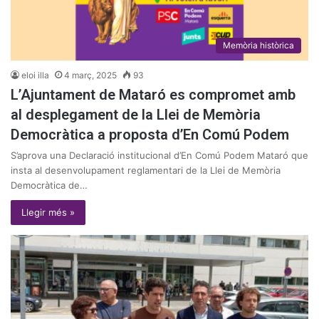
Memòria històrica
eloi illa
4 març, 2025
93
L’Ajuntament de Mataró es compromet amb
al desplegament de la Llei de Memòria
Democràtica a proposta d’En Comú Podem
S’aprova una Declaració institucional d’En Comú Podem Mataró que
insta al desenvolupament reglamentari de la Llei de Memòria
Democràtica de…
Llegir més »