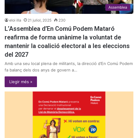
Assemblea
eloi illa
21 juliol, 2025
230
L’Assemblea d’En Comú Podem Mataró
reafirma de forma unànime la voluntat de
mantenir la coalició electoral a les eleccions
del 2027
Amb una seu local plena de militants, la direcció d’En Comú Podem
fa balanç dels dos anys de govern a…
Llegir més »