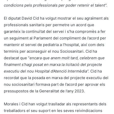
condicions pels professionals per poder retenir el talent”.
El diputat David Cid ha volgut mostrar el seu agraïment als
professionals sanitaris per permetre un acord que
garanteix la continuïtat del servei i s’ha compromès a fer
un seguiment al Parlament del compliment de l’acord per
mantenir el servei de pediatria a l’hospital, així com dels
terminis per aconseguir el nou Sociosanitari. Cid ha
destacat que “
encara que anem molt tard, celebrem que
finalment s’hagi posat en marxa la licitació del projecte
executiu del nou Hospital d’Atenció Intermèdia”.
Cid ha
recordat que la posada en marxa del projecte executiu del
nou sociosanitari formava part de l’acord per aprovar els
pressupostos de la Generalitat de l’any 2023.
Morales i Cid han volgut traslladar als representants dels
treballadors el seu suport en les seves reivindicacions