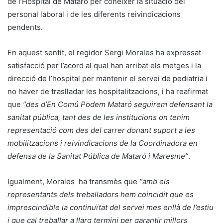
de l’Hospital de Mataró per conèixer la situació del
personal laboral i de les diferents reivindicacions
pendents.
En aquest sentit, el regidor Sergi Morales ha expressat
satisfacció per l’acord al qual han arribat els metges i la
direcció de l’hospital per mantenir el servei de pediatria i
no haver de traslladar les hospitalitzacions, i ha reafirmat
que
“des d’En Comú Podem Mataró seguirem defensant la
sanitat pública, tant des de les institucions on tenim
representació com des del carrer donant suport a les
mobilitzacions i reivindicacions de la Coordinadora en
defensa de la Sanitat Pública de Mataró i Maresme”
.
Igualment, Morales ha transmès que
“amb els
representants dels treballadors hem coincidit que es
imprescindible la continuïtat del servei mes enllà de l’estiu
i que cal treballar a llarg termini per garantir millors