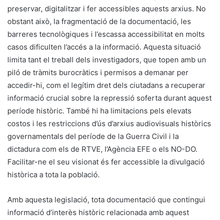
preservar, digitalitzar i fer accessibles aquests arxius. No
obstant això, la fragmentació de la documentació, les
barreres tecnològiques i l’escassa accessibilitat en molts
casos dificulten l’accés a la informació. Aquesta situació
limita tant el treball dels investigadors, que topen amb un
piló de tràmits burocràtics i permisos a demanar per
accedir-hi, com el legítim dret dels ciutadans a recuperar
informació crucial sobre la repressió soferta durant aquest
període històric. També hi ha limitacions pels elevats
costos i les restriccions d’ús d’arxius audiovisuals històrics
governamentals del període de la Guerra Civil i la
dictadura com els de RTVE, l’Agència EFE o els NO-DO.
Facilitar-ne el seu visionat és fer accessible la divulgació
històrica a tota la població.
Amb aquesta legislació, tota documentació que contingui
informació d’interès històric relacionada amb aquest