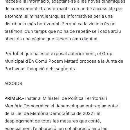
l’accés a la informació, adaptant-se a les noves dinàmiques
de coneixement i transformant-la en un bé accessible per
a tothom, eliminant jerarquies informatives per a una
distribució més horitzontal. Perquè cada víctima és un
testimoni d’un temps que no ha de repetir-se i cada arxiu
obert és una pàgina que s’escriu amb dignitat.
Per tot el que ha estat exposat anteriorment, el Grup
Municipal d’En Comú Podem Mataró proposa a la Junta de
Portaveus l’adopció dels següents
ACORDS
PRIMER.-
Instar al Ministeri de Política Territorial i
Memòria Democràtica el desenvolupament reglamentari
de la Llei de Memòria Democràtica de 2022 i el
desplegament de totes les mesures que conté,
especialment l’elaboració, en col·laboració amb les