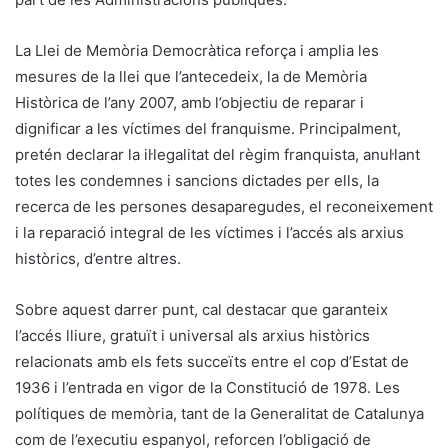
La Llei de Memòria Democràtica reforça i amplia les
mesures de la llei que l’antecedeix, la de Memòria
Històrica de l’any 2007, amb l’objectiu de reparar i
dignificar a les víctimes del franquisme. Principalment,
pretén declarar la il·legalitat del règim franquista, anul·lant
totes les condemnes i sancions dictades per ells, la
recerca de les persones desaparegudes, el reconeixement
i la reparació integral de les víctimes i l’accés als arxius
històrics, d’entre altres.
Sobre aquest darrer punt, cal destacar que garanteix
l’accés lliure, gratuït i universal als arxius històrics
relacionats amb els fets succeïts entre el cop d’Estat de
1936 i l’entrada en vigor de la Constitució de 1978. Les
polítiques de memòria, tant de la Generalitat de Catalunya
com de l’executiu espanyol, reforcen l’obligació de