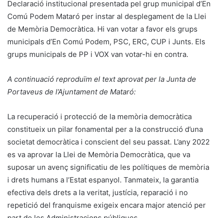
Declaració institucional presentada pel grup municipal d’En
Comú Podem Mataró per instar al desplegament de la Llei
de Memòria Democràtica. Hi van votar a favor els grups
municipals d’En Comú Podem, PSC, ERC, CUP i Junts. Els
grups municipals de PP i VOX van votar-hi en contra.
A continuació reproduïm el text aprovat per la Junta de
Portaveus de l’Ajuntament de Mataró:
La recuperació i protecció de la memòria democràtica
constitueix un pilar fonamental per a la construcció d’una
societat democràtica i conscient del seu passat. L’any 2022
es va aprovar la Llei de Memòria Democràtica, que va
suposar un avenç significatiu de les polítiques de memòria
i drets humans a l’Estat espanyol. Tanmateix, la garantia
efectiva dels drets a la veritat, justícia, reparació i no
repetició del franquisme exigeix encara major atenció per
part de les Administracions públiques.