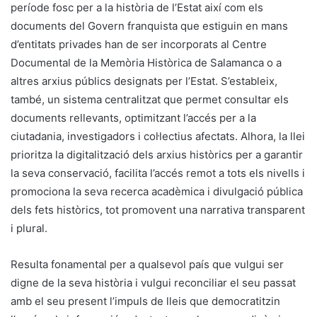
període fosc per a la història de l’Estat així com els
documents del Govern franquista que estiguin en mans
d’entitats privades han de ser incorporats al Centre
Documental de la Memòria Històrica de Salamanca o a
altres arxius públics designats per l’Estat. S’estableix,
també, un sistema centralitzat que permet consultar els
documents rellevants, optimitzant l’accés per a la
ciutadania, investigadors i col·lectius afectats. Alhora, la llei
prioritza la digitalització dels arxius històrics per a garantir
la seva conservació, facilita l’accés remot a tots els nivells i
promociona la seva recerca acadèmica i divulgació pública
dels fets històrics, tot promovent una narrativa transparent
i plural.
Resulta fonamental per a qualsevol país que vulgui ser
digne de la seva història i vulgui reconciliar el seu passat
amb el seu present l’impuls de lleis que democratitzin