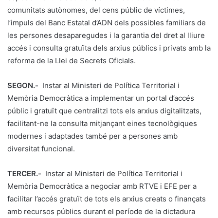
comunitats autònomes, del cens públic de víctimes,
l’impuls del Banc Estatal d’ADN dels possibles familiars de
les persones desaparegudes i la garantia del dret al lliure
accés i consulta gratuïta dels arxius públics i privats amb la
reforma de la Llei de Secrets Oficials.
SEGON.-
Instar al Ministeri de Política Territorial i
Memòria Democràtica a implementar un portal d’accés
públic i gratuït que centralitzi tots els arxius digitalitzats,
facilitant-ne la consulta mitjançant eines tecnològiques
modernes i adaptades també per a persones amb
diversitat funcional.
TERCER.-
Instar al Ministeri de Política Territorial i
Memòria Democràtica a negociar amb RTVE i EFE per a
facilitar l’accés gratuït de tots els arxius creats o finançats
amb recursos públics durant el període de la dictadura