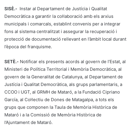
SISÈ.-
Instar al Departament de Justícia i Qualitat
Democràtica a garantir la col·laboració amb els arxius
municipals i comarcals, establint convenis per a integrar
fons al sistema centralitzat i assegurar la recuperació i
protecció de documentació rellevant en l’àmbit local durant
l’època del franquisme.
SETÈ.-
Notificar els presents acords al govern de l’Estat, al
Ministeri de Política Territorial i Memòria Democràtica, al
govern de la Generalitat de Catalunya, al Departament de
Justícia i Qualitat Democràtica, als grups parlamentaris, a
CCOO i UGT, al GRMH de Mataró, a la Fundació Cipriano
García, al Col·lectiu de Dones de Matagalpa, a tots els
grups que componen la Taula de Memòria Històrica de
Mataró i a la Comissió de Memòria Històrica de
l’Ajuntament de Mataró.