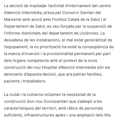
La decisió de traslladar l’activitat d’internament del centre
d’atenció intermèdia, presa pel Consorci Sanitari del
Maresme amb acord amb l’Institut Català de la Salut i el
Departament de Salut, es veu forçada per la suspensió de
l’informe d’activitats del departament de Llicències. La
deixadesa de les instal·lacions, el mal estat generalitzat de
l’equipament, la no priorització ha estat la conseqüència de
la manca d’inversió i la provisionalitat permanent per part
dels òrgans competents amb el pretext de la nova
construcció del nou Hospital d’Atenció Intermèdia són els
detonants d’aquesta decisió, que ara patiran famílies,
pacients i treballadors.
La ciutat i la comarca reclamen la necessitat de la
construcció d’un nou Sociosanitari que s’adeqüi a les
característiques del territori, amb ràtios de personals
suficients, infraestructures aptes i una ampliació dels llits