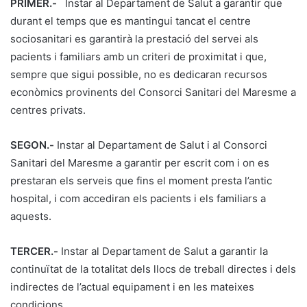
PRIMER.-
Instar al Departament de Salut a garantir que
durant el temps que es mantingui tancat el centre
sociosanitari es garantirà la prestació del servei als
pacients i familiars amb un criteri de proximitat i que,
sempre que sigui possible, no es dedicaran recursos
econòmics provinents del Consorci Sanitari del Maresme a
centres privats.
SEGON.-
Instar al Departament de Salut i al Consorci
Sanitari del Maresme a garantir per escrit com i on es
prestaran els serveis que fins el moment presta l’antic
hospital, i com accediran els pacients i els familiars a
aquests.
TERCER.-
Instar al Departament de Salut a garantir la
continuïtat de la totalitat dels llocs de treball directes i dels
indirectes de l’actual equipament i en les mateixes
condicions.