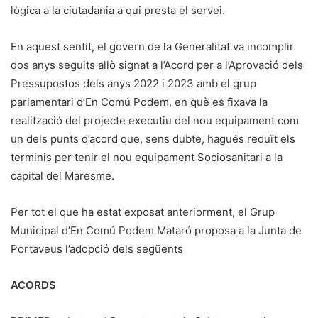
lògica a la ciutadania a qui presta el servei.
En aquest sentit, el govern de la Generalitat va incomplir
dos anys seguits allò signat a l’Acord per a l’Aprovació dels
Pressupostos dels anys 2022 i 2023 amb el grup
parlamentari d’En Comú Podem, en què es fixava la
realització del projecte executiu del nou equipament com
un dels punts d’acord que, sens dubte, hagués reduït els
terminis per tenir el nou equipament Sociosanitari a la
capital del Maresme.
Per tot el que ha estat exposat anteriorment, el Grup
Municipal d’En Comú Podem Mataró proposa a la Junta de
Portaveus l’adopció dels següents
ACORDS