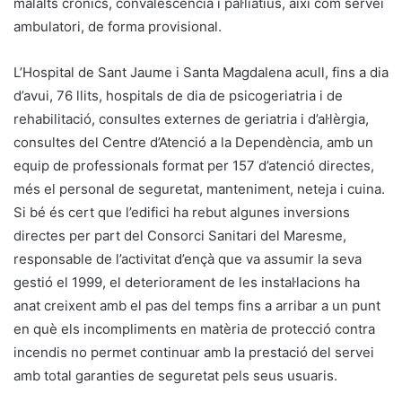
malalts crònics, convalescència i pal·liatius, així com servei
ambulatori, de forma provisional.
L’Hospital de Sant Jaume i Santa Magdalena acull, fins a dia
d’avui, 76 llits, hospitals de dia de psicogeriatria i de
rehabilitació, consultes externes de geriatria i d’al·lèrgia,
consultes del Centre d’Atenció a la Dependència, amb un
equip de professionals format per 157 d’atenció directes,
més el personal de seguretat, manteniment, neteja i cuina.
Si bé és cert que l’edifici ha rebut algunes inversions
directes per part del Consorci Sanitari del Maresme,
responsable de l’activitat d’ençà que va assumir la seva
gestió el 1999, el deteriorament de les instal·lacions ha
anat creixent amb el pas del temps fins a arribar a un punt
en què els incompliments en matèria de protecció contra
incendis no permet continuar amb la prestació del servei
amb total garanties de seguretat pels seus usuaris.