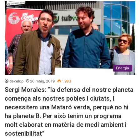
Energia
develop
20 maig, 2019
1.993
Sergi Morales: “la defensa del nostre planeta
comença als nostres pobles i ciutats, i
necessitem una Mataró verda, perquè no hi
ha planeta B. Per això tenim un programa
molt elaborat en matèria de medi ambient i
sostenibilitat”