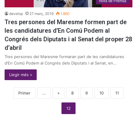
Nota de Premsa
develop
27 març, 2019
1.860
Tres persones del Maresme formen part de
les candidatures d’En Comú Podem al
Congrés dels Diputats i al Senat del proper 28
d’abril
Tres persones del Maresme formaran part de les candidatures
d’En Comú Podem al Congrés dels Diputats i al Senat, en…
Llegir més »
Primer
...
»
8
9
10
11
12