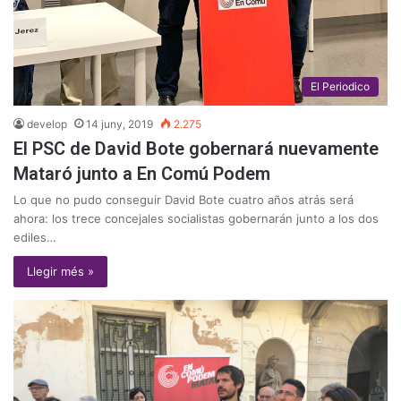
El Periodico
develop
14 juny, 2019
2.275
El PSC de David Bote gobernará nuevamente
Mataró junto a En Comú Podem
Lo que no pudo conseguir David Bote cuatro años atrás será
ahora: los trece concejales socialistas gobernarán junto a los dos
ediles…
Llegir més »