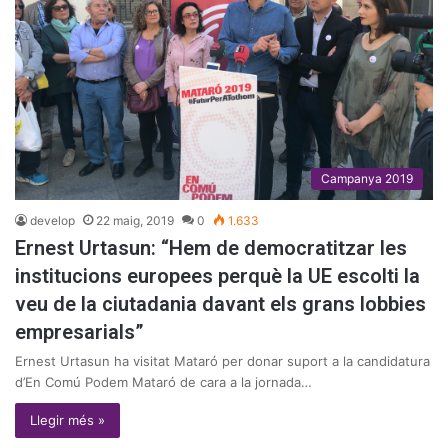
Campanya 2019
develop
22 maig, 2019
0
1.633
Ernest Urtasun: “Hem de democratitzar les
institucions europees perquè la UE escolti la
veu de la ciutadania davant els grans lobbies
empresarials”
Ernest Urtasun ha visitat Mataró per donar suport a la candidatura
d’En Comú Podem Mataró de cara a la jornada…
Llegir més »