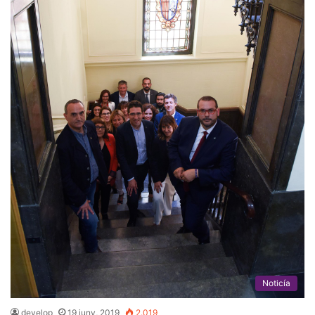
Noticía
develop
19 juny, 2019
2.019