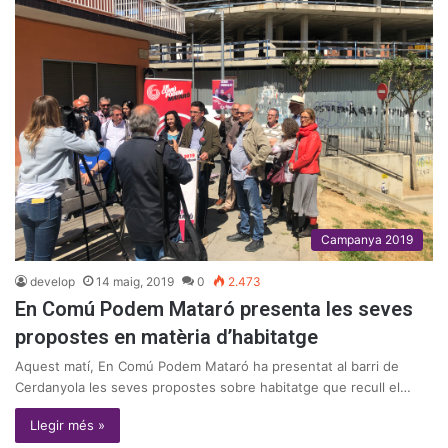
Campanya 2019
develop
14 maig, 2019
0
2.473
En Comú Podem Mataró presenta les seves
propostes en matèria d’habitatge
Aquest matí, En Comú Podem Mataró ha presentat al barri de
Cerdanyola les seves propostes sobre habitatge que recull el…
Llegir més »