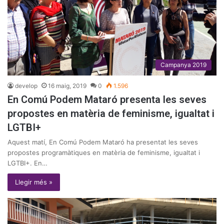
Campanya 2019
develop
16 maig, 2019
0
1.596
En Comú Podem Mataró presenta les seves
propostes en matèria de feminisme, igualtat i
LGTBI+
Aquest matí, En Comú Podem Mataró ha presentat les seves
propostes programàtiques en matèria de feminisme, igualtat i
LGTBI+. En…
Llegir més »