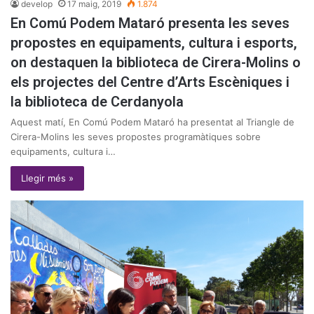
develop
17 maig, 2019
1.874
En Comú Podem Mataró presenta les seves
propostes en equipaments, cultura i esports,
on destaquen la biblioteca de Cirera-Molins o
els projectes del Centre d’Arts Escèniques i
la biblioteca de Cerdanyola
Aquest matí, En Comú Podem Mataró ha presentat al Triangle de
Cirera-Molins les seves propostes programàtiques sobre
equipaments, cultura i…
Llegir més »