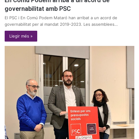
En Comú Podem arriba a un acord de
governabilitat amb PSC
El PSC i En Comú Podem Mataró han arribat a un acord de
governabilitat per al mandat 2019-2023. Les assemblees…
Llegir més »