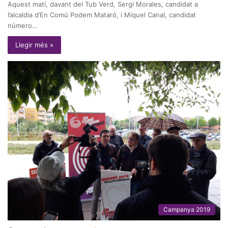
Aquest matí, davant del Tub Verd, Sergi Morales, candidat a
l’alcaldia d’En Comú Podem Mataró, i Miquel Canal, candidat
número…
Llegir més »
Campanya 2019