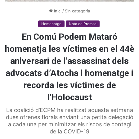
Inici
/
Sin categoría
Homenatge
Nota de Premsa
En Comú Podem Mataró
homenatja les víctimes en el 44è
aniversari de l’assassinat dels
advocats d’Atocha i homenatge i
recorda les víctimes de
l’Holocaust
La coalició d’ECPM ha realitzat aquesta setmana
dues ofrenes florals enviant una petita delegació
a cada una per minimitzar els riscos de contagi
de la COVID-19