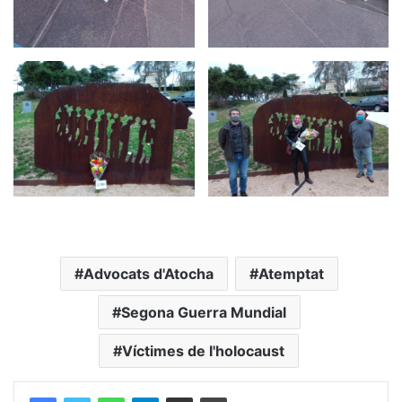
Advocats d'Atocha
Atemptat
Segona Guerra Mundial
Víctimes de l'holocaust