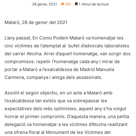
28 gener, 2021
961
1 minut de lectura
Mataró, 28 de gener del 2021
L’any passat, En Comú Podem Mataró va homenatjar les
cinc víctimes de l’atemptat al bufet d’advocats laboralistes
del carrer Atocha. Arrel d’aquell homenatge, van sorgir dos
compromisos: repetir l’homenatge cada any i mirar de
portar a Mataró a l’exalcaldessa de Madrid Manuela
Carmena, companya i amiga dels assassinats.
Assolit el segon objectiu, en un acte a Mataró amb
l’exalcaldessa tan exitós que va sobrepassar les
expectatives dels més optimistes, aquest any s’ha volgut
honrar el primer compromís. D’aquesta manera, una petita
delegació va homenatjar a les víctimes d’Atocha realitzant
una ofrena floral al Monument de les Víctimes del