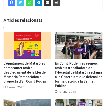
Articles relacionats
L’Ajuntament de Mataró es
En Comú Podem es reuneix
compromet amb al
amb els treballadors de
desplegament de la Llei de
l’Hospital de Mataró i reclama
Memòria Democràtica a
a la Generalitat que defensi de
proposta d’En Comú Podem
forma decidida la Sanitat
Pública
4 març, 2025
19 juny, 2024