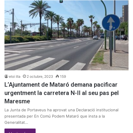
eloi illa
2 octubre, 2023
159
L’Ajuntament de Mataró demana pacificar
urgentment la carretera N-II al seu pas pel
Maresme
La Junta de Portaveus ha aprovat una Declaració institucional
presentada per En Comú Podem Mataró que insta a la
Generalitat…