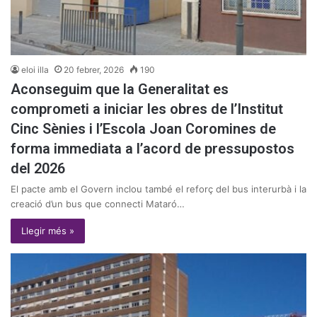
eloi illa
20 febrer, 2026
190
Aconseguim
que la Generalitat es
comprometi a iniciar les obres de l’Institut
Cinc Sènies i l’Escola Joan Coromines de
forma immediata a l’acord de pressupostos
del 2026
El pacte amb el Govern inclou també el reforç del bus interurbà i la
creació d’un bus que connecti Mataró…
Llegir més »