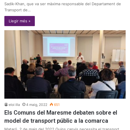
Sadik-Khan, que va ser màxima responsable del Departament de
Transport de…
Llegir més »
eloi illa
4 maig, 2022
651
Els Comuns del Maresme debaten sobre el
model de transport públic a la comarca
Mataró, 2 de maig del 2022 Quins canvis necessita el transport