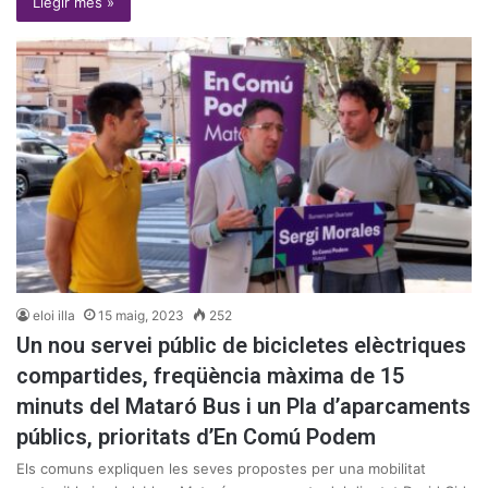
Llegir més »
eloi illa
15 maig, 2023
252
Un nou servei públic de bicicletes elèctriques
compartides, freqüència màxima de 15
minuts del Mataró Bus i un Pla d’aparcaments
públics, prioritats d’En Comú Podem
Els comuns expliquen les seves propostes per una mobilitat