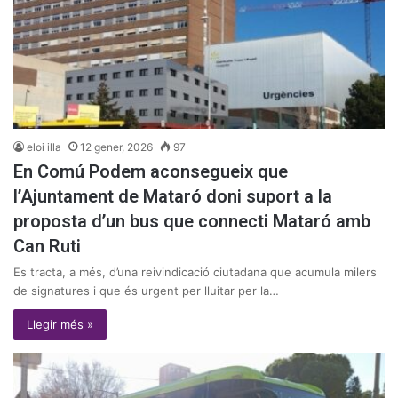
eloi illa
12 gener, 2026
97
En Comú Podem aconsegueix que
l’Ajuntament de Mataró doni suport a la
proposta d’un bus que connecti Mataró amb
Can Ruti
Es tracta, a més, d’una reivindicació ciutadana que acumula milers
de signatures i que és urgent per lluitar per la…
Llegir més »