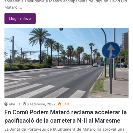
sostenible i saludable a Mataró acompanyats del diputat David Cid
Mataró,…
Llegir més »
eloi illa
6 setembre, 2022
548
En Comú Podem Mataró reclama accelerar la
pacificació de la carretera N-II al Maresme
La Junta de Portaveus de l’Ajuntament de Mataró ha aprovat una