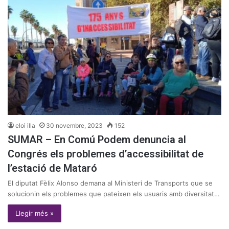
eloi illa
30 novembre, 2023
152
SUMAR – En Comú Podem denuncia al
Congrés els problemes d’accessibilitat de
l’estació de Mataró
El diputat Fèlix Alonso demana al Ministeri de Transports que se
solucionin els problemes que pateixen els usuaris amb diversitat…
Llegir més »