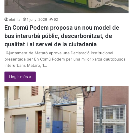
eloi illa
1 juny, 2026
92
En Comú Podem proposa un nou model de
bus interurbà públic, descarbonitzat, de
qualitat i al servei de la ciutadania
L’Ajuntament de Mataró aprova una Declaració institucional
presentada per En Comú Podem per una millor xarxa d’autobusos
interurbans Mataró, 1…
Llegir més »