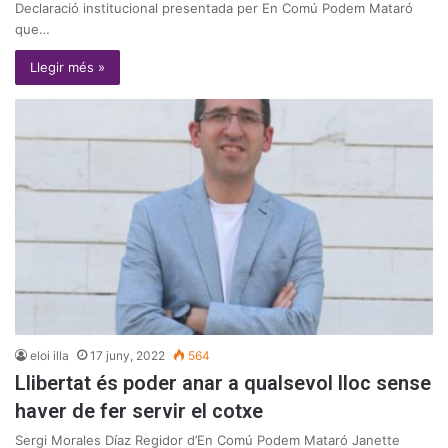
Declaració institucional presentada per En Comú Podem Mataró
que…
Llegir més »
eloi illa
17 juny, 2022
564
Llibertat és poder anar a qualsevol lloc sense
haver de fer servir el cotxe
Sergi Morales Díaz Regidor d’En Comú Podem Mataró Janette