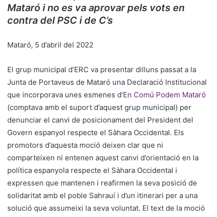
Mataró i no es va aprovar pels vots en
contra del PSC i de C’s
Mataró, 5 d’abril del 2022
El grup municipal d’ERC va presentar dilluns passat a la
Junta de Portaveus de Mataró una Declaració Institucional
que incorporava unes esmenes d’
En Comú Podem Mataró
(comptava amb el suport d’aquest grup municipal) per
denunciar el canvi de posicionament del President del
Govern espanyol respecte el Sàhara Occidental. Els
promotors d’aquesta moció deixen clar que ni
comparteixen ni entenen aquest canvi d’orientació en la
política espanyola respecte el Sàhara Occidental i
expressen que mantenen i reafirmen la seva posició de
solidaritat amb el poble Sahrauí i d’un itinerari per a una
solució que assumeixi la seva voluntat. El text de la moció