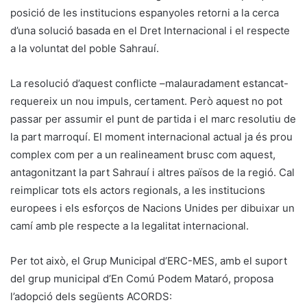
posició de les institucions espanyoles retorni a la cerca
d’una solució basada en el Dret Internacional i el respecte
a la voluntat del poble Sahrauí.
La resolució d’aquest conflicte –malauradament estancat-
requereix un nou impuls, certament. Però aquest no pot
passar per assumir el punt de partida i el marc resolutiu de
la part marroquí. El moment internacional actual ja és prou
complex com per a un realineament brusc com aquest,
antagonitzant la part Sahrauí i altres països de la regió. Cal
reimplicar tots els actors regionals, a les institucions
europees i els esforços de Nacions Unides per dibuixar un
camí amb ple respecte a la legalitat internacional.
Per tot això, el Grup Municipal d’ERC-MES, amb el suport
del grup municipal d’En Comú Podem Mataró, proposa
l’adopció dels següents ACORDS: