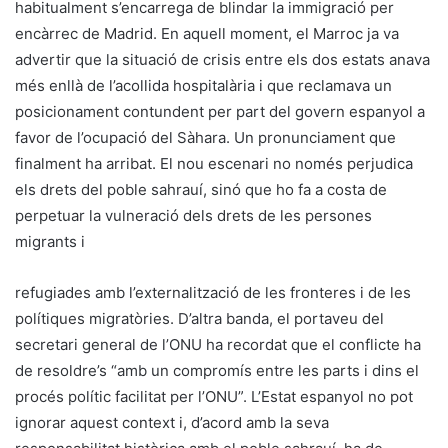
habitualment s’encarrega de blindar la immigració per
encàrrec de Madrid. En aquell moment, el Marroc ja va
advertir que la situació de crisis entre els dos estats anava
més enllà de l’acollida hospitalària i que reclamava un
posicionament contundent per part del govern espanyol a
favor de l’ocupació del Sàhara. Un pronunciament que
finalment ha arribat. El nou escenari no només perjudica
els drets del poble sahrauí, sinó que ho fa a costa de
perpetuar la vulneració dels drets de les persones
migrants i
refugiades amb l’externalització de les fronteres i de les
polítiques migratòries. D’altra banda, el portaveu del
secretari general de l’ONU ha recordat que el conflicte ha
de resoldre’s “amb un compromís entre les parts i dins el
procés polític facilitat per l’ONU”. L’Estat espanyol no pot
ignorar aquest context i, d’acord amb la seva