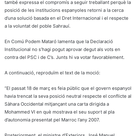
també expressa el compromís a seguir treballant perquè la
posició de les institucions espanyoles retorni a la cerca
d’una solució basada en el Dret Internacional i el respecte
a la voluntat del poble Sahrauí.
En Comú Podem Mataró lamenta que la Declaració
Institucional no s’hagi pogut aprovar degut als vots en
contra del PSC i de C’s. Junts hi va votar favorablement.
A continuació, reproduïm el text de la moció:
“El passat 18 de març es feia públic que el govern espanyol
havia trencat la seva posició neutral respecte el conflicte al
Sàhara Occidental mitjançant una carta dirigida a
Mohammed VI en què mostrava el seu suport al pla
d’autonomia presentat pel Marroc l’any 2007.
Posteriorment, el ministre d’Exteriors, José Manuel