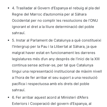
4. Traslladar al Govern d’Espanya el rebuig al pla del
Regne del Marroc d’autonomia per al Sàhara
Occidental per no complir les resolucions de l’ONU
ignorant el dret a la lliure determinació del poble
sahrauí.
5. Instar al Parlament de Catalunya a què constitueixi
l’Intergrup per la Pau i la Llibertat al Sàhara, ja que
malgrat haver estat en funcionament les darreres
legislatures més d’un any després de l’inici de la XIII
continua sense activar-se, per tal que Catalunya
tingui una representació institucional de màxim nivell
a l’hora de fer arribar el seu suport a una resolució
pacífica i respectuosa amb els drets del poble
sahrauí.
6. Fer arribar aquest acord al Ministeri d’Afers
Exteriors i Cooperació del govern d’Espanya, al