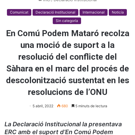
Comunicat
Declaració Institucional
Internacional
Noticía
Sin categoría
En Comú Podem Mataró recolza
una moció de suport a la
resolució del conflicte del
Sàhara en el marc del procés de
descolonització sustentat en les
resolucions de l’ONU
5 abril, 2022
680
5 minuts de lectura
La Declaració Institucional la presentava
ERC amb el suport d’En Comú Podem