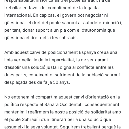
responsabilitat històrica amb el poble sahrauí, ha de
treballar en favor del compliment de la legalitat
internacional. En cap cas, el govern pot negociar ni
qüestionar el dret del poble sahrauí a l’autodeterminació i,
per tant, donar suport a un pla com el d’autonomia que
qüestiona el dret dels i les sahrauís.
Amb aquest canvi de posicionament Espanya creua una
línia vermella, la de la imparcialitat, la de ser garant
d’assolir una solució justa i digna al conflicte entre les
dues parts, coneixent el sofriment de la població sahrauí
desplaçada des de fa ja 50 anys.
No entenem ni compartim aquest canvi d’orientació en la
política respecte el Sàhara Occidental i conseqüentment
mantenim i reafirmem la nostra posició de solidaritat amb
el poble Sahrauí i d’un itinerari per a una solució que
assumeixi la seva voluntat. Seguirem treballant perquè la