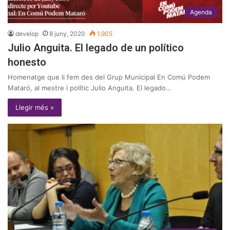
Agenda
develop
8 juny, 2020
1.905
Julio Anguita. El legado de un político
honesto
Homenatge que li fem des del Grup Municipal En Comú Podem
Mataró, al mestre i polític Julio Anguita. El legado…
Llegir més »