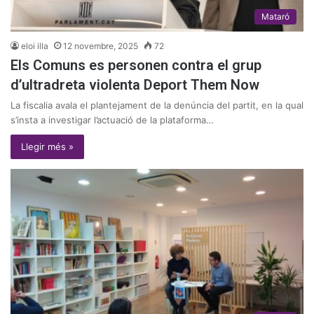
Mataró
eloi illa
12 novembre, 2025
72
Els Comuns es personen contra el grup
d’ultradreta violenta Deport Them Now
La fiscalia avala el plantejament de la denúncia del partit, en la qual
s’insta a investigar l’actuació de la plataforma…
Llegir més »