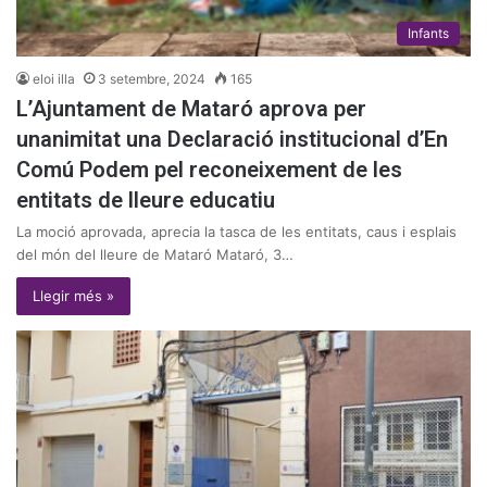
Infants
eloi illa
3 setembre, 2024
165
L’Ajuntament de Mataró aprova per
unanimitat una Declaració institucional d’En
Comú Podem pel reconeixement de les
entitats de lleure educatiu
La moció aprovada, aprecia la tasca de les entitats, caus i esplais
del món del lleure de Mataró Mataró, 3…
Llegir més »