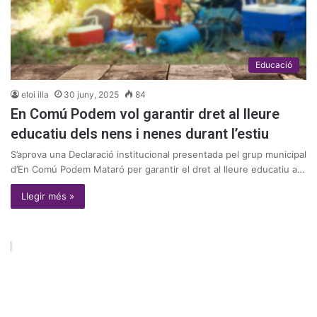
Educació
eloi illa
30 juny, 2025
84
En Comú Podem vol garantir dret al lleure
educatiu dels nens i nenes durant l’estiu
S’aprova una Declaració institucional presentada pel grup municipal
d’En Comú Podem Mataró per garantir el dret al lleure educatiu a…
Llegir més »