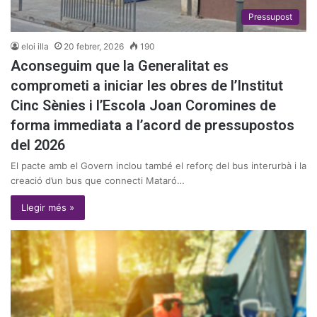
Pressupost
eloi illa
20 febrer, 2026
190
Aconseguim
que la Generalitat es
comprometi a iniciar les obres de l’Institut
Cinc Sènies i l’Escola Joan Coromines de
forma immediata a l’acord de pressupostos
del 2026
El pacte amb el Govern inclou també el reforç del bus interurbà i la
creació d’un bus que connecti Mataró…
Llegir més »