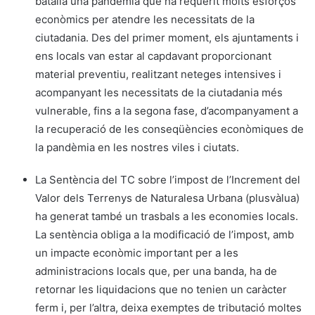
batalla una pandèmia que ha requerit molts esforços
econòmics per atendre les necessitats de la
ciutadania. Des del primer moment, els ajuntaments i
ens locals van estar al capdavant proporcionant
material preventiu, realitzant neteges intensives i
acompanyant les necessitats de la ciutadania més
vulnerable, fins a la segona fase, d’acompanyament a
la recuperació de les conseqüències econòmiques de
la pandèmia en les nostres viles i ciutats.
La Sentència del TC sobre l’impost de l’Increment del
Valor dels Terrenys de Naturalesa Urbana (plusvàlua)
ha generat també un trasbals a les economies locals.
La sentència obliga a la modificació de l’impost, amb
un impacte econòmic important per a les
administracions locals que, per una banda, ha de
retornar les liquidacions que no tenien un caràcter
ferm i, per l’altra, deixa exemptes de tributació moltes