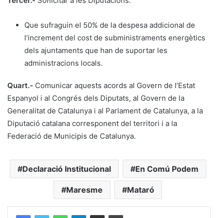
Tercer.-
Sol·licitar a les Diputacions:
Que sufraguin el 50% de la despesa addicional de
l’increment del cost de subministraments energètics
dels ajuntaments que han de suportar les
administracions locals.
Quart.-
Comunicar aquests acords al Govern de l’Estat
Espanyol i al Congrés dels Diputats, al Govern de la
Generalitat de Catalunya i al Parlament de Catalunya, a la
Diputació catalana corresponent del territori i a la
Federació de Municipis de Catalunya.
Declaració Institucional
En Comú Podem
Maresme
Mataró