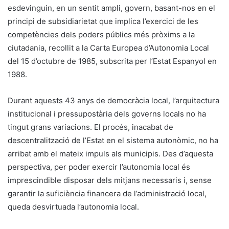
esdevinguin, en un sentit ampli, govern, basant-nos en el
principi de subsidiarietat que implica l’exercici de les
competències dels poders públics més pròxims a la
ciutadania, recollit a la Carta Europea d’Autonomia Local
del 15 d’octubre de 1985, subscrita per l’Estat Espanyol en
1988.
Durant aquests 43 anys de democràcia local, l’arquitectura
institucional i pressupostària dels governs locals no ha
tingut grans variacions. El procés, inacabat de
descentralització de l’Estat en el sistema autonòmic, no ha
arribat amb el mateix impuls als municipis. Des d’aquesta
perspectiva, per poder exercir l’autonomia local és
imprescindible disposar dels mitjans necessaris i, sense
garantir la suficiència financera de l’administració local,
queda desvirtuada l’autonomia local.