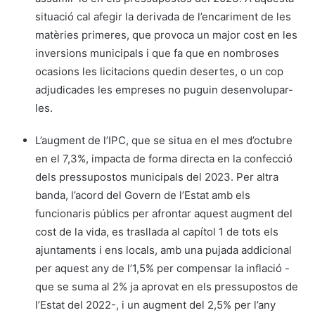
situació cal afegir la derivada de l’encariment de les
matèries primeres, que provoca un major cost en les
inversions municipals i que fa que en nombroses
ocasions les licitacions quedin desertes, o un cop
adjudicades les empreses no puguin desenvolupar-
les.
L’augment de l’IPC, que se situa en el mes d’octubre
en el 7,3%, impacta de forma directa en la confecció
dels pressupostos municipals del 2023. Per altra
banda, l’acord del Govern de l’Estat amb els
funcionaris públics per afrontar aquest augment del
cost de la vida, es trasllada al capítol 1 de tots els
ajuntaments i ens locals, amb una pujada addicional
per aquest any de l’1,5% per compensar la inflació -
que se suma al 2% ja aprovat en els pressupostos de
l’Estat del 2022-, i un augment del 2,5% per l’any