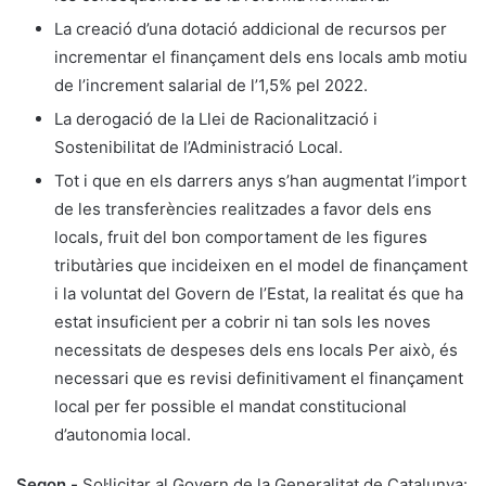
La creació d’una dotació addicional de recursos per
incrementar el finançament dels ens locals amb motiu
de l’increment salarial de l’1,5% pel 2022.
La derogació de la Llei de Racionalització i
Sostenibilitat de l’Administració Local.
Tot i que en els darrers anys s’han augmentat l’import
de les transferències realitzades a favor dels ens
locals, fruit del bon comportament de les figures
tributàries que incideixen en el model de finançament
i la voluntat del Govern de l’Estat, la realitat és que ha
estat insuficient per a cobrir ni tan sols les noves
necessitats de despeses dels ens locals Per això, és
necessari que es revisi definitivament el finançament
local per fer possible el mandat constitucional
d’autonomia local.
Segon.-
Sol·licitar al Govern de la Generalitat de Catalunya: