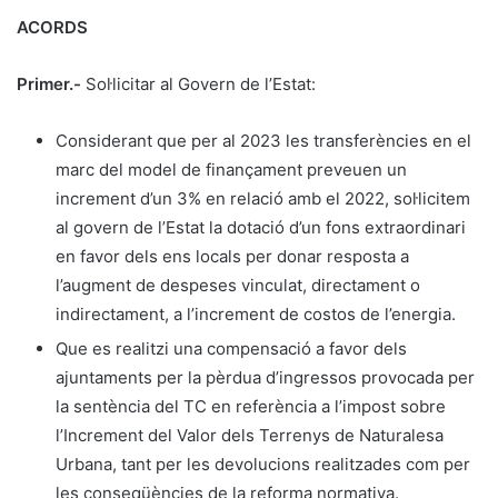
ACORDS
Primer.-
Sol·licitar al Govern de l’Estat:
Considerant que per al 2023 les transferències en el
marc del model de finançament preveuen un
increment d’un 3% en relació amb el 2022, sol·licitem
al govern de l’Estat la dotació d’un fons extraordinari
en favor dels ens locals per donar resposta a
l’augment de despeses vinculat, directament o
indirectament, a l’increment de costos de l’energia.
Que es realitzi una compensació a favor dels
ajuntaments per la pèrdua d’ingressos provocada per
la sentència del TC en referència a l’impost sobre
l’Increment del Valor dels Terrenys de Naturalesa
Urbana, tant per les devolucions realitzades com per
les conseqüències de la reforma normativa.