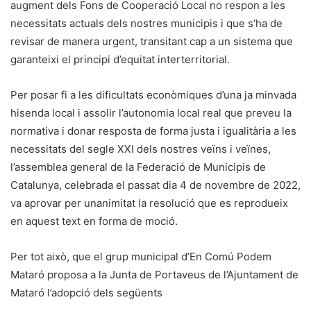
augment dels Fons de Cooperació Local no respon a les
necessitats actuals dels nostres municipis i que s’ha de
revisar de manera urgent, transitant cap a un sistema que
garanteixi el principi d’equitat interterritorial.
Per posar fi a les dificultats econòmiques d’una ja minvada
hisenda local i assolir l’autonomia local real que preveu la
normativa i donar resposta de forma justa i igualitària a les
necessitats del segle XXI dels nostres veïns i veïnes,
l’assemblea general de la Federació de Municipis de
Catalunya, celebrada el passat dia 4 de novembre de 2022,
va aprovar per unanimitat la resolució que es reprodueix
en aquest text en forma de moció.
Per tot això, que el grup municipal d’En Comú Podem
Mataró proposa a la Junta de Portaveus de l’Ajuntament de
Mataró l’adopció dels següents