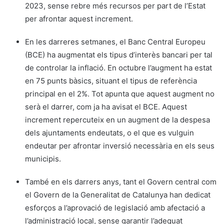
2023, sense rebre més recursos per part de l’Estat
per afrontar aquest increment.
En les darreres setmanes, el Banc Central Europeu
(BCE) ha augmentat els tipus d’interès bancari per tal
de controlar la inflació. En octubre l’augment ha estat
en 75 punts bàsics, situant el tipus de referència
principal en el 2%. Tot apunta que aquest augment no
serà el darrer, com ja ha avisat el BCE. Aquest
increment repercuteix en un augment de la despesa
dels ajuntaments endeutats, o el que es vulguin
endeutar per afrontar inversió necessària en els seus
municipis.
També en els darrers anys, tant el Govern central com
el Govern de la Generalitat de Catalunya han dedicat
esforços a l’aprovació de legislació amb afectació a
l’administració local, sense garantir l’adequat