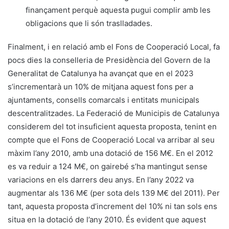
finançament perquè aquesta pugui complir amb les
obligacions que li són traslladades.
Finalment, i en relació amb el Fons de Cooperació Local, fa
pocs dies la conselleria de Presidència del Govern de la
Generalitat de Catalunya ha avançat que en el 2023
s’incrementarà un 10% de mitjana aquest fons per a
ajuntaments, consells comarcals i entitats municipals
descentralitzades. La Federació de Municipis de Catalunya
considerem del tot insuficient aquesta proposta, tenint en
compte que el Fons de Cooperació Local va arribar al seu
màxim l’any 2010, amb una dotació de 156 M€. En el 2012
es va reduir a 124 M€, on gairebé s’ha mantingut sense
variacions en els darrers deu anys. En l’any 2022 va
augmentar als 136 M€ (per sota dels 139 M€ del 2011). Per
tant, aquesta proposta d’increment del 10% ni tan sols ens
situa en la dotació de l’any 2010. És evident que aquest