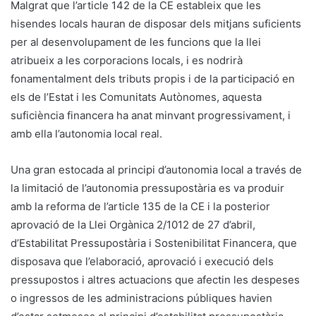
Malgrat que l’article 142 de la CE estableix que les
hisendes locals hauran de disposar dels mitjans suficients
per al desenvolupament de les funcions que la llei
atribueix a les corporacions locals, i es nodrirà
fonamentalment dels tributs propis i de la participació en
els de l’Estat i les Comunitats Autònomes, aquesta
suficiència financera ha anat minvant progressivament, i
amb ella l’autonomia local real.
Una gran estocada al principi d’autonomia local a través de
la limitació de l’autonomia pressupostària es va produir
amb la reforma de l’article 135 de la CE i la posterior
aprovació de la Llei Orgànica 2/1012 de 27 d’abril,
d’Estabilitat Pressupostària i Sostenibilitat Financera, que
disposava que l’elaboració, aprovació i execució dels
pressupostos i altres actuacions que afectin les despeses
o ingressos de les administracions públiques havien