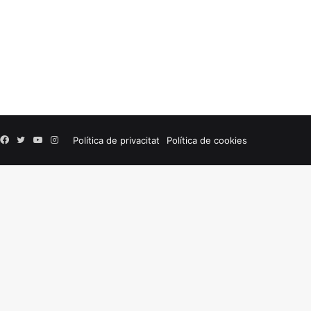
Facebook
Twitter
YouTube
Instagram
Política de privacitat
Política de cookies