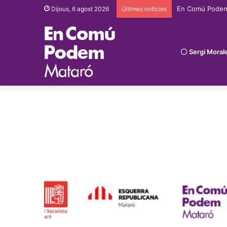
En Comú Podem p
Dijous, 6 agost 2026
Últimes noticies
Sergi Moral