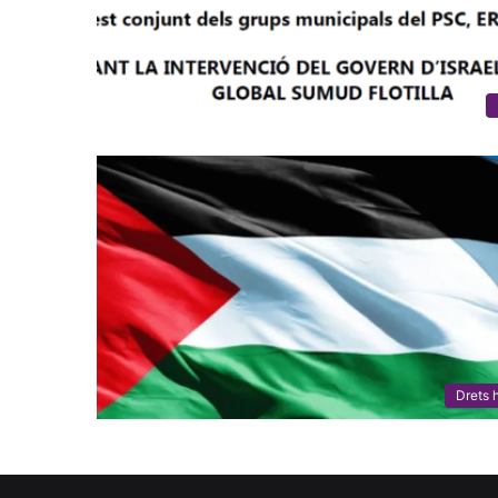
Drets